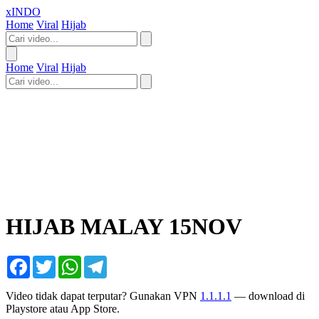
xINDO
Home
Viral
Hijab
Home
Viral
Hijab
HIJAB MALAY 15NOV
Facebook
Twitter
WhatsApp
Telegram
Video tidak dapat terputar? Gunakan VPN
1.1.1.1
— download di
Playstore atau App Store.