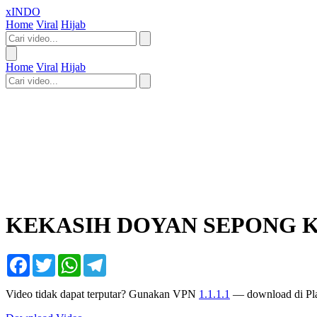
xINDO
Home
Viral
Hijab
Home
Viral
Hijab
KEKASIH DOYAN SEPONG 
Facebook
Twitter
WhatsApp
Telegram
Video tidak dapat terputar? Gunakan VPN
1.1.1.1
— download di Pla