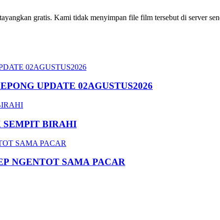
ngkan gratis. Kami tidak menyimpan file film tersebut di server send
SEPONG UPDATE 02AGUSTUS2026
SEMPIT BIRAHI
EP NGENTOT SAMA PACAR