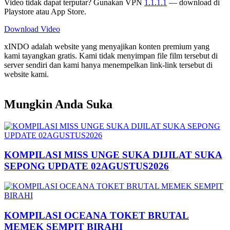
Video tidak dapat terputar? Gunakan VPN
1.1.1.1
— download di
Playstore atau App Store.
Download Video
xINDO adalah website yang menyajikan konten premium yang
kami tayangkan gratis. Kami tidak menyimpan file film tersebut di
server sendiri dan kami hanya menempelkan link-link tersebut di
website kami.
Mungkin Anda Suka
KOMPILASI MISS UNGE SUKA DIJILAT SUKA
SEPONG UPDATE 02AGUSTUS2026
KOMPILASI OCEANA TOKET BRUTAL
MEMEK SEMPIT BIRAHI