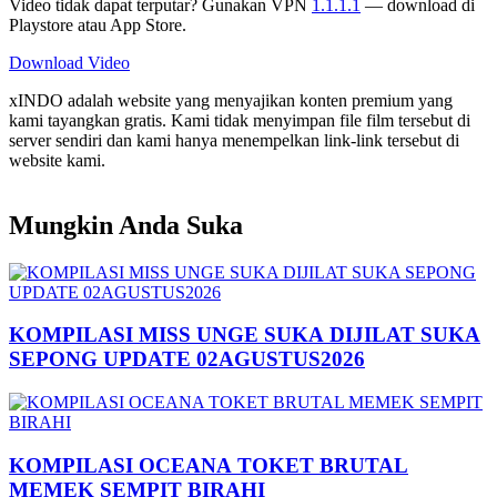
Video tidak dapat terputar? Gunakan VPN
1.1.1.1
— download di
Playstore atau App Store.
Download Video
xINDO adalah website yang menyajikan konten premium yang
kami tayangkan gratis. Kami tidak menyimpan file film tersebut di
server sendiri dan kami hanya menempelkan link-link tersebut di
website kami.
Mungkin Anda Suka
KOMPILASI MISS UNGE SUKA DIJILAT SUKA
SEPONG UPDATE 02AGUSTUS2026
KOMPILASI OCEANA TOKET BRUTAL
MEMEK SEMPIT BIRAHI