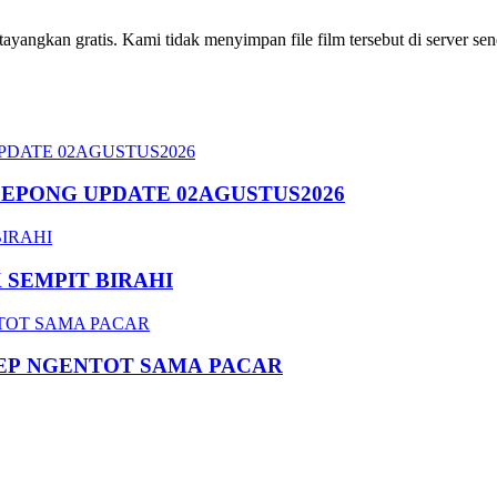
ngkan gratis. Kami tidak menyimpan file film tersebut di server send
SEPONG UPDATE 02AGUSTUS2026
SEMPIT BIRAHI
EP NGENTOT SAMA PACAR