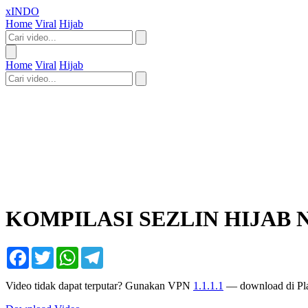
xINDO
Home
Viral
Hijab
Home
Viral
Hijab
KOMPILASI SEZLIN HIJAB
Facebook
Twitter
WhatsApp
Telegram
Video tidak dapat terputar? Gunakan VPN
1.1.1.1
— download di Pla