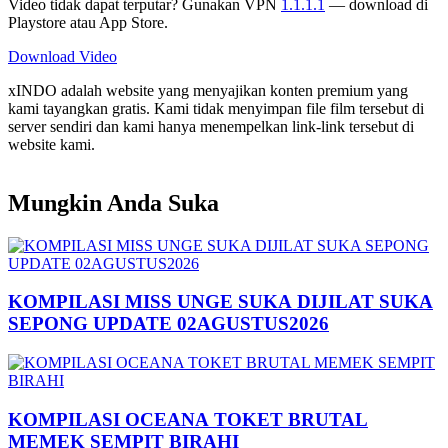
Video tidak dapat terputar? Gunakan VPN
1.1.1.1
— download di
Playstore atau App Store.
Download Video
xINDO adalah website yang menyajikan konten premium yang
kami tayangkan gratis. Kami tidak menyimpan file film tersebut di
server sendiri dan kami hanya menempelkan link-link tersebut di
website kami.
Mungkin Anda Suka
KOMPILASI MISS UNGE SUKA DIJILAT SUKA
SEPONG UPDATE 02AGUSTUS2026
KOMPILASI OCEANA TOKET BRUTAL
MEMEK SEMPIT BIRAHI