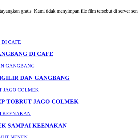
ngkan gratis. Kami tidak menyimpan file film tersebut di server send
ANGBANG DI CAFE
DIGILIR DAN GANGBANG
EP TOBRUT JAGO COLMEK
EK SAMPAI KEENAKAN