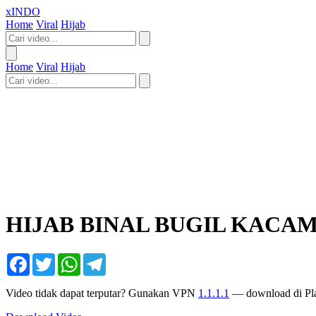
xINDO
Home
Viral
Hijab
Home
Viral
Hijab
HIJAB BINAL BUGIL KACA
Facebook
Twitter
WhatsApp
Telegram
Video tidak dapat terputar? Gunakan VPN
1.1.1.1
— download di Pla