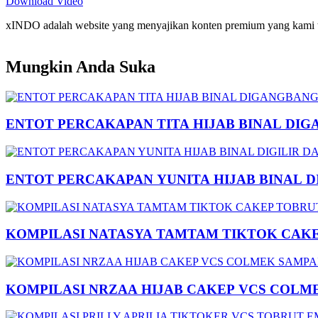
Download Video
xINDO adalah website yang menyajikan konten premium yang kami taya
Mungkin Anda Suka
ENTOT PERCAKAPAN TITA HIJAB BINAL DIG
ENTOT PERCAKAPAN YUNITA HIJAB BINAL 
KOMPILASI NATASYA TAMTAM TIKTOK CAK
KOMPILASI NRZAA HIJAB CAKEP VCS COLM