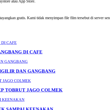
ystore atau App Store.
ngkan gratis. Kami tidak menyimpan file film tersebut di server send
ANGBANG DI CAFE
DIGILIR DAN GANGBANG
EP TOBRUT JAGO COLMEK
EK SAMPAI KEENAKAN