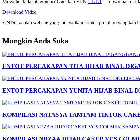
Video tidak dapat terputar? Gunakan VPN
1.1.1.1
— download di Pla
Download Video
xINDO adalah website yang menyajikan konten premium yang kami taya
Mungkin Anda Suka
ENTOT PERCAKAPAN TITA HIJAB BINAL DIG
ENTOT PERCAKAPAN YUNITA HIJAB BINAL 
KOMPILASI NATASYA TAMTAM TIKTOK CAK
KOMPILASI NRZAA HIJAB CAKEP VCS COLM