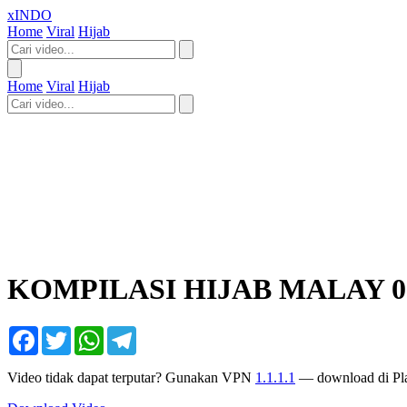
xINDO
Home
Viral
Hijab
Home
Viral
Hijab
KOMPILASI HIJAB MALAY 0
Facebook
Twitter
WhatsApp
Telegram
Video tidak dapat terputar? Gunakan VPN
1.1.1.1
— download di Pla