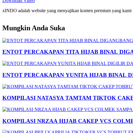
Download Video
xINDO adalah website yang menyajikan konten premium yang kami taya
Mungkin Anda Suka
ENTOT PERCAKAPAN TITA HIJAB BINAL DIG
ENTOT PERCAKAPAN YUNITA HIJAB BINAL 
KOMPILASI NATASYA TAMTAM TIKTOK CAK
KOMPILASI NRZAA HIJAB CAKEP VCS COLM