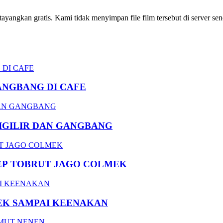
ngkan gratis. Kami tidak menyimpan file film tersebut di server send
ANGBANG DI CAFE
DIGILIR DAN GANGBANG
EP TOBRUT JAGO COLMEK
EK SAMPAI KEENAKAN