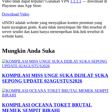
Video tidak dapat terputar? Gunakan VPN
1.1.1.1
— download di
Playstore atau App Store.
Download Video
xINDO adalah website yang menyajikan konten premium yang
kami tayangkan gratis. Kami tidak menyimpan file film tersebut di
server sendiri dan kami hanya menempelkan link-link tersebut di
website kami.
Mungkin Anda Suka
KOMPILASI MISS UNGE SUKA DIJILAT SUKA
SEPONG UPDATE 02AGUSTUS2026
KOMPILASI OCEANA TOKET BRUTAL
MEMEK SEMPIT BIRAHI