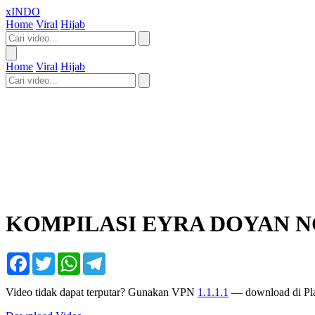
xINDO
Home
Viral
Hijab
Home
Viral
Hijab
KOMPILASI EYRA DOYAN 
Facebook
Twitter
WhatsApp
Telegram
Video tidak dapat terputar? Gunakan VPN
1.1.1.1
— download di Pla