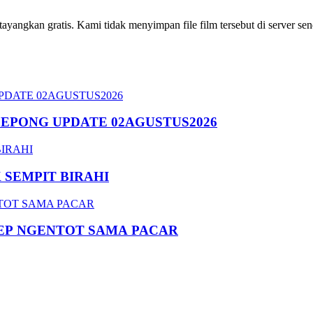
ngkan gratis. Kami tidak menyimpan file film tersebut di server send
SEPONG UPDATE 02AGUSTUS2026
SEMPIT BIRAHI
EP NGENTOT SAMA PACAR