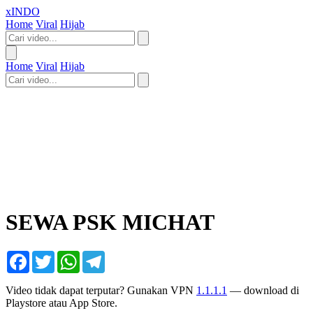
xINDO
Home
Viral
Hijab
Home
Viral
Hijab
SEWA PSK MICHAT
Facebook
Twitter
WhatsApp
Telegram
Video tidak dapat terputar? Gunakan VPN
1.1.1.1
— download di
Playstore atau App Store.