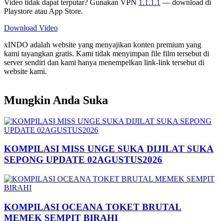
Video tidak dapat terputar? Gunakan VPN
1.1.1.1
— download di
Playstore atau App Store.
Download Video
xINDO adalah website yang menyajikan konten premium yang
kami tayangkan gratis. Kami tidak menyimpan file film tersebut di
server sendiri dan kami hanya menempelkan link-link tersebut di
website kami.
Mungkin Anda Suka
KOMPILASI MISS UNGE SUKA DIJILAT SUKA
SEPONG UPDATE 02AGUSTUS2026
KOMPILASI OCEANA TOKET BRUTAL
MEMEK SEMPIT BIRAHI