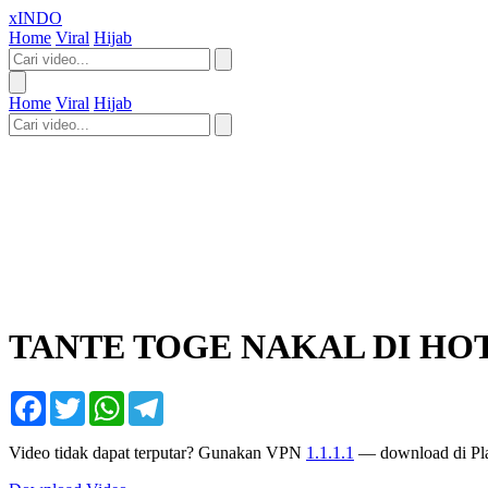
xINDO
Home
Viral
Hijab
Home
Viral
Hijab
TANTE TOGE NAKAL DI HO
Facebook
Twitter
WhatsApp
Telegram
Video tidak dapat terputar? Gunakan VPN
1.1.1.1
— download di Pla