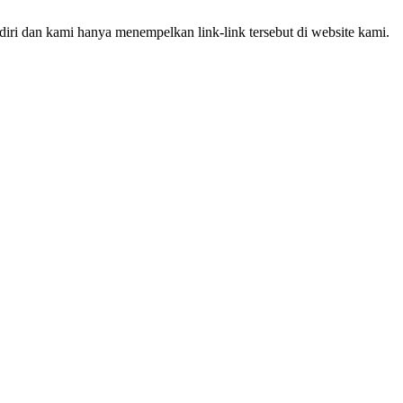
iri dan kami hanya menempelkan link-link tersebut di website kami.