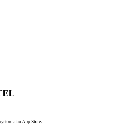
TEL
ystore atau App Store.