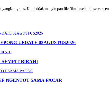
ngkan gratis. Kami tidak menyimpan file film tersebut di server send
SEPONG UPDATE 02AGUSTUS2026
SEMPIT BIRAHI
EP NGENTOT SAMA PACAR