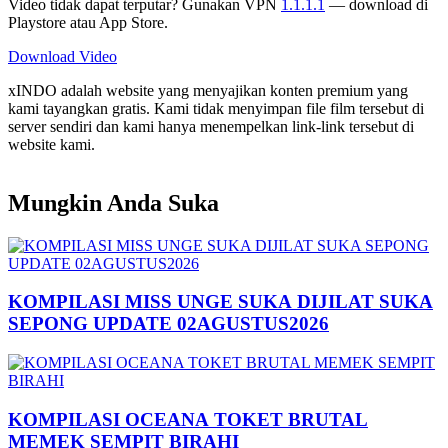
Video tidak dapat terputar? Gunakan VPN
1.1.1.1
— download di
Playstore atau App Store.
Download Video
xINDO adalah website yang menyajikan konten premium yang
kami tayangkan gratis. Kami tidak menyimpan file film tersebut di
server sendiri dan kami hanya menempelkan link-link tersebut di
website kami.
Mungkin Anda Suka
KOMPILASI MISS UNGE SUKA DIJILAT SUKA
SEPONG UPDATE 02AGUSTUS2026
KOMPILASI OCEANA TOKET BRUTAL
MEMEK SEMPIT BIRAHI