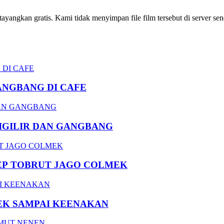
ngkan gratis. Kami tidak menyimpan file film tersebut di server send
ANGBANG DI CAFE
DIGILIR DAN GANGBANG
EP TOBRUT JAGO COLMEK
EK SAMPAI KEENAKAN