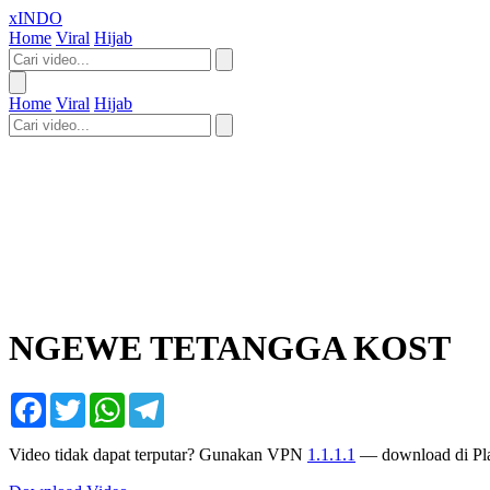
xINDO
Home
Viral
Hijab
Home
Viral
Hijab
NGEWE TETANGGA KOST
Facebook
Twitter
WhatsApp
Telegram
Video tidak dapat terputar? Gunakan VPN
1.1.1.1
— download di Pla