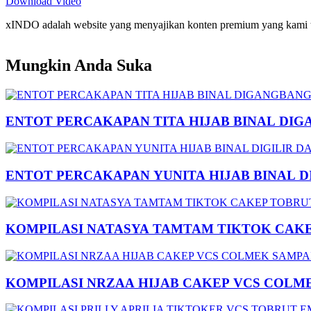
Download Video
xINDO adalah website yang menyajikan konten premium yang kami taya
Mungkin Anda Suka
ENTOT PERCAKAPAN TITA HIJAB BINAL DIG
ENTOT PERCAKAPAN YUNITA HIJAB BINAL 
KOMPILASI NATASYA TAMTAM TIKTOK CAK
KOMPILASI NRZAA HIJAB CAKEP VCS COLM